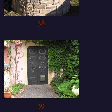
38
39