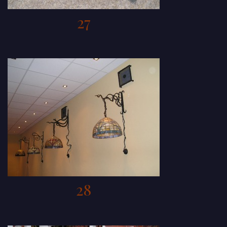
27
28