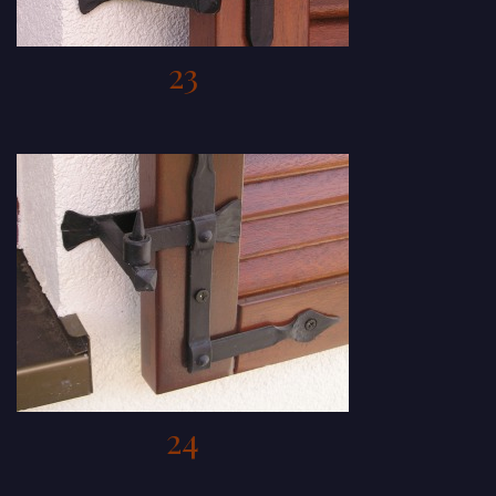
23
24