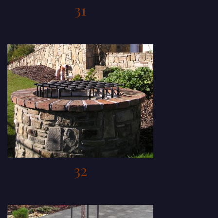
31
32