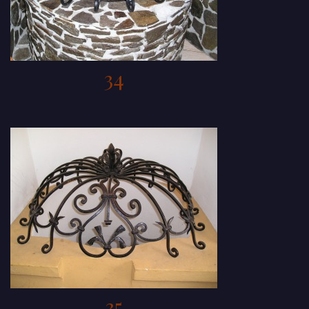
34
35