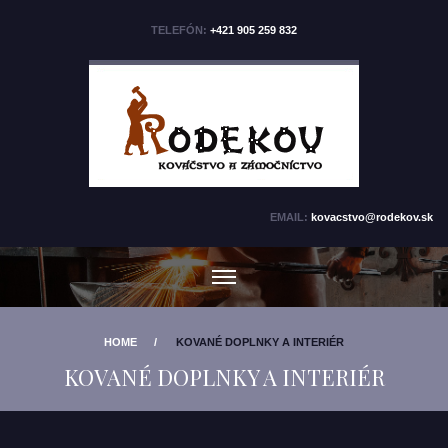
TELEFÓN:
+421 905 259 832
EMAIL:
kovacstvo@rodekov.sk
KOVANE.EU
KOVANYPOMNIK.SK
HOME
KOVANÉ DOPLNKY A INTERIÉR
KOVANÉ DOPLNKY A INTERIÉR