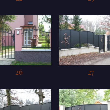
26
27