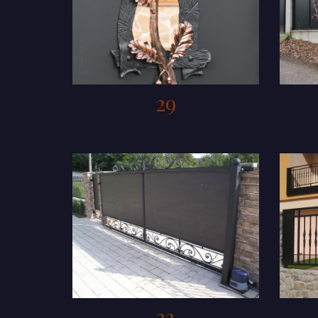
29
33