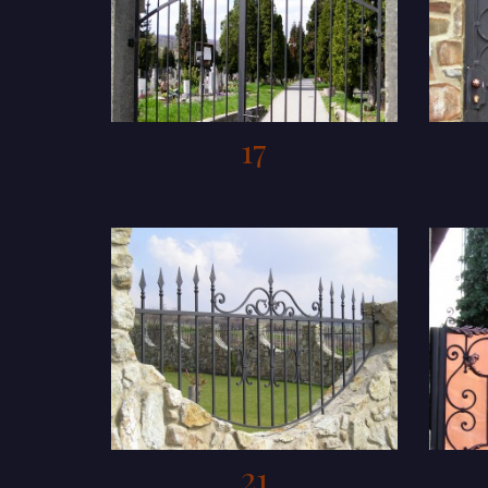
17
21