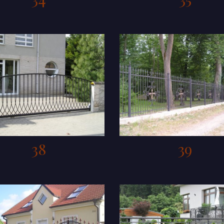
38
39