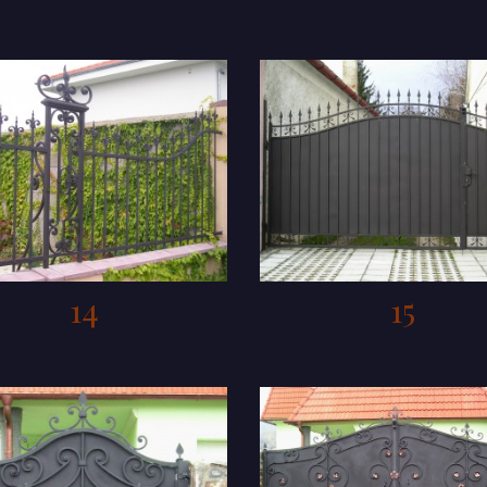
14
15