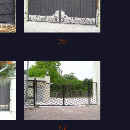
20
24