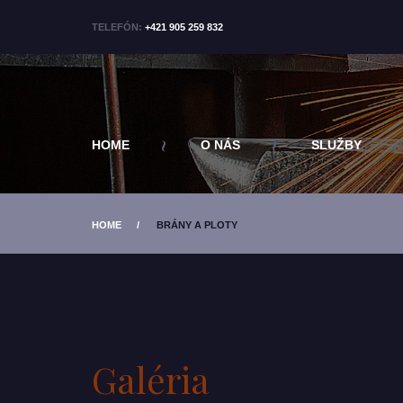
TELEFÓN:
+421 905 259 832
HOME
O NÁS
SLUŽBY
HOME
BRÁNY A PLOTY
Galéria